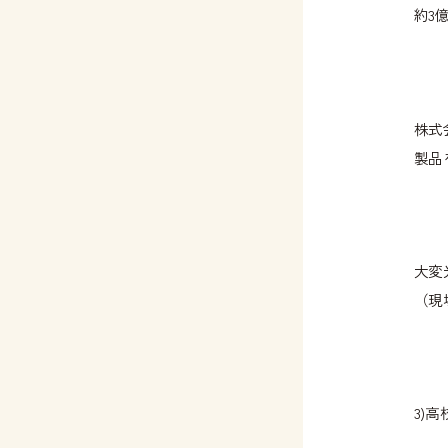
約3
株式
製品
大変
（現
3)