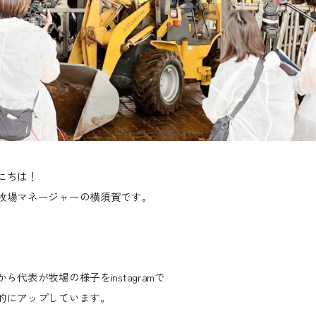
にちは！
牧場マネージャーの横須賀です。
から代表が牧場の様子をinstagramで
的にアップしています。