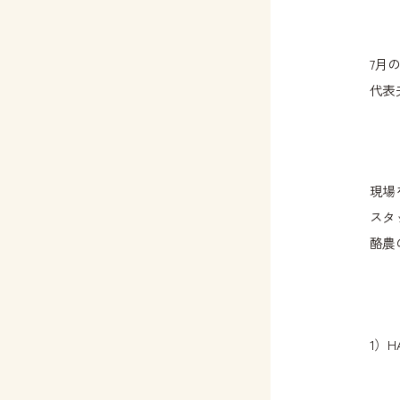
7月
代表
現場
スタ
酪農
1）