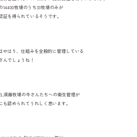
の14400牧場のうち33牧場のみが
認証を得られているそうです。
Pはやはり、仕組みを全般的に管理している
さんでしょうね！
TEL須藤牧場の牛さんたちへの衛生管理が
にも認められてうれしく思います。