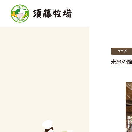
ブログ
未来の酪