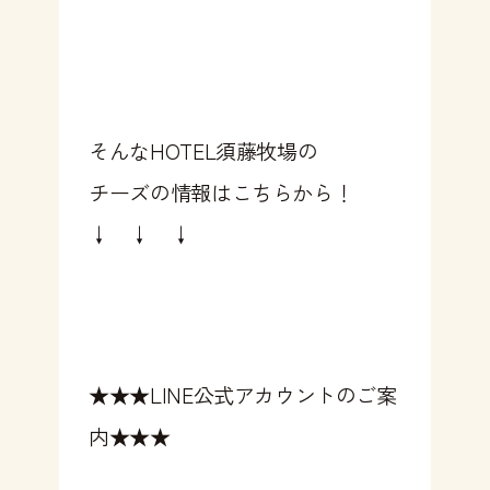
そんなHOTEL須藤牧場の
チーズの情報はこちらから！
↓ ↓ ↓
★★★LINE公式アカウントのご案
内★★★