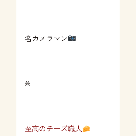
名カメラマン
兼
至高のチーズ職人