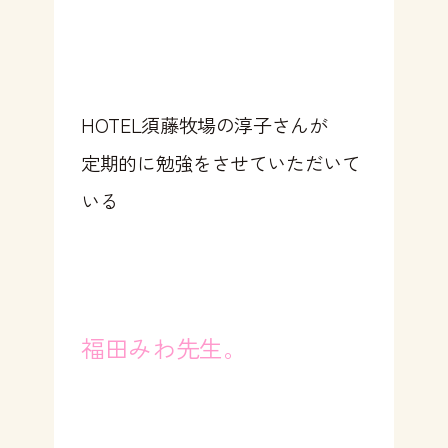
HOTEL須藤牧場の淳子さんが
定期的に勉強をさせていただいて
いる
福田みわ先生。