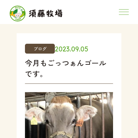
2023.09.05
ブログ
今月もごっつぁんゴール
です。