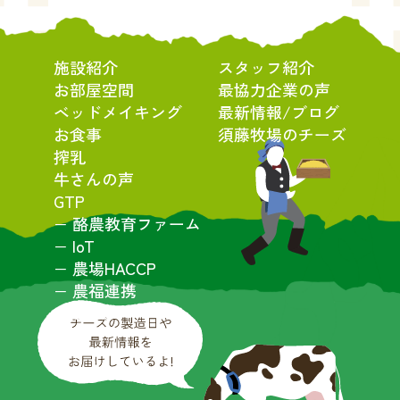
施設紹介
スタッフ紹介
お部屋空間
最協力企業の声
ベッドメイキング
最新情報/ブログ
お食事
須藤牧場のチーズ
搾乳
牛さんの声
GTP
− 酪農教育ファーム
− IoT
− 農場HACCP
− 農福連携
− SDGs