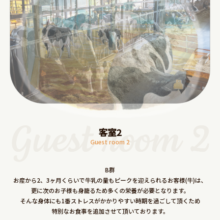
客室2
Guest room 2
B群
お産から2、3ヶ月くらいで牛乳の量もピークを迎えられるお客様(牛)は、
更に次のお子様も身籠るため多くの栄養が必要となります。
そんな身体にも1番ストレスがかかりやすい時期を過ごして頂くため
特別なお食事を追加させて頂いております。