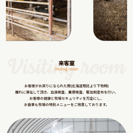
来客室
Visiting room
お客様がお戻りになられた際(北海道預託より下牧時)
離れに滞在して頂き、血液検査、糞便検査、駆虫剤塗布を行い、
お客様の健康と牧場セキュリティを万全にし、
お食事も牧場の特別メニューをご用意しております。