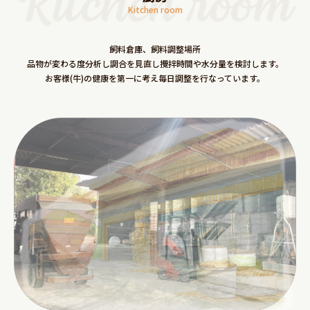
Kitchen room
飼料倉庫、飼料調整場所
品物が変わる度分析し調合を見直し攪拌時間や水分量を検討します。
お客様(牛)の健康を第一に考え毎日調整を行なっています。