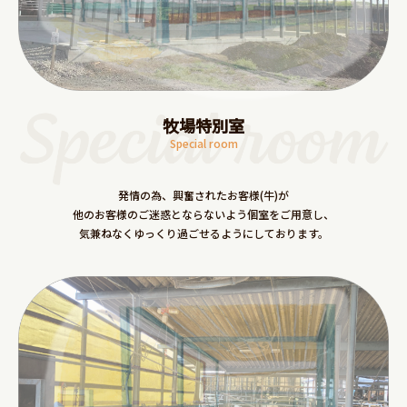
牧場特別室
Special room
発情の為、興奮されたお客様(牛)が
他のお客様のご迷惑とならないよう個室をご用意し、
気兼ねなくゆっくり過ごせるようにしております。