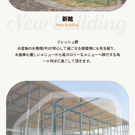
新館
New building
フレッシュ群
お産後のお客様(牛)が安心して過ごせる様環境にも気を配り、
お食事も優しいメニューから高カロリーなメニューへ移行する為
一ヶ月ほど過ごして頂きます。