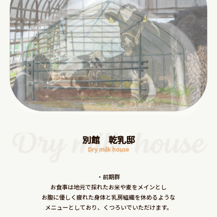
別館 乾乳邸
Dry milk house
・前期群
お食事は地元で採れたお米や麦をメインとし
お腹に優しく疲れた身体と乳房組織を休めるような
メニューとしており、くつろいでいただけます。