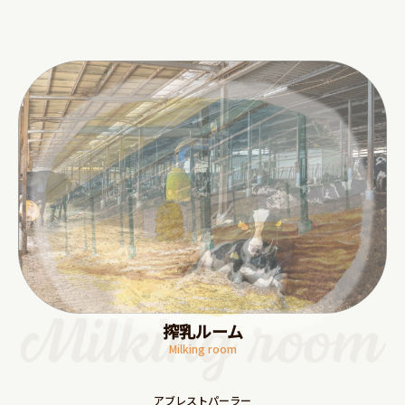
搾乳ルーム
Milking room
アブレストパーラー