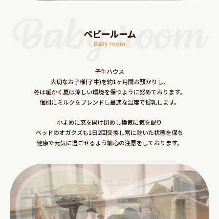
ベビールーム
Baby room
子牛ハウス
大切なお子様(子牛)を約1ヶ月間お預かりし、
冬は暖かく夏は涼しい環境を保つように努めております。
個別にミルクをブレンドし最適な温度で授乳します。
小まめに窓を開け閉めし換気に気を配り
ベッドのオガクズも1日2回交換し常に乾いた状態を保ち
健康で元気に過ごせるよう細心の注意をしております。