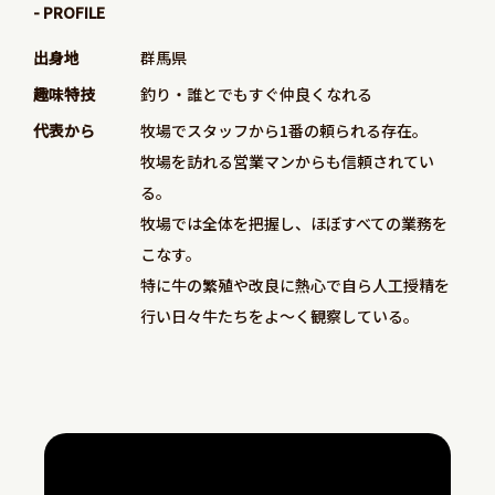
- PROFILE
出身地
群馬県
趣味特技
釣り・誰とでもすぐ仲良くなれる
代表から
牧場でスタッフから1番の頼られる存在。
牧場を訪れる営業マンからも信頼されてい
る。
牧場では全体を把握し、ほぼすべての業務を
こなす。
特に牛の繁殖や改良に熱心で自ら人工授精を
行い日々牛たちをよ～く観察している。