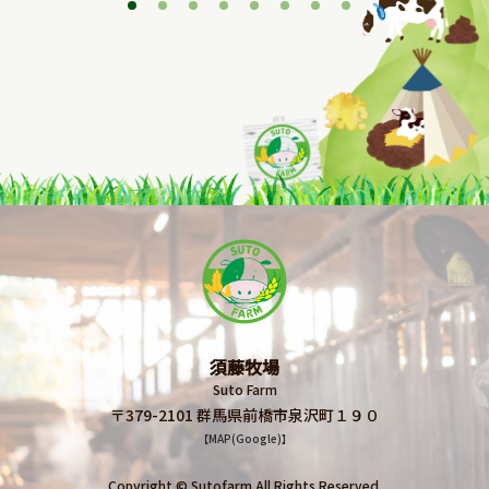
1
2
3
4
5
6
7
8
須藤牧場
Suto Farm
〒379-2101 群馬県前橋市泉沢町１９０
【MAP(Google)】
Copyright © Sutofarm All Rights Reserved.