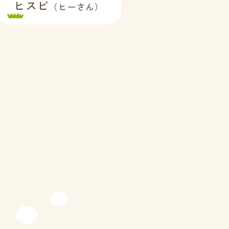
ヒスビ
（ヒーさん）