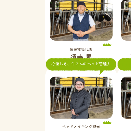
須藤牧場代表
須藤 晃
心優しき、牛さんのベッド管理人
ベッドメイキング担当