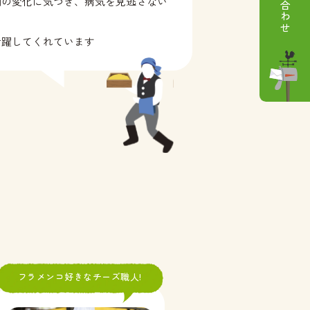
調の変化に気づき、病気を見逃さない
活躍してくれています
フラメンコ好きなチーズ職人!